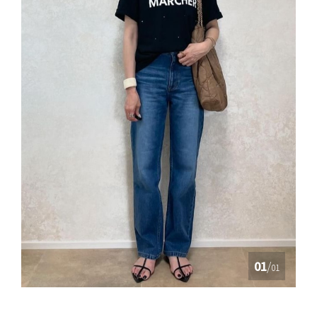
01
/
01