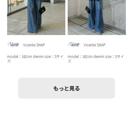
Vicente SNAP
Vicente SNAP
model：162cm denim size：Sサイ
model：162cm denim size：Sサイ
ズ
ズ
もっと見る