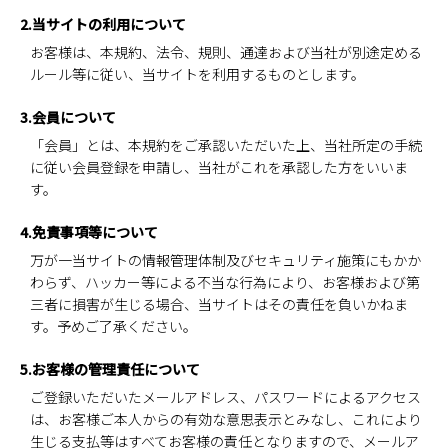
2.当サイトの利用について
お客様は、本規約、法令、規則、通達および当社が別途定める
ルール等に従い、当サイトを利用するものとします。
3.会員について
「会員」とは、本規約をご承認いただいた上、当社所定の手続
に従い会員登録を申請し、当社がこれを承認した方をいいま
す。
4.免責事項等について
万が一当サイトの情報管理体制及びセキュリティ施策にもかか
わらず、ハッカー等による不当な行為により、お客様および第
三者に損害が生じる場合、当サイトはその責任を負いかねま
す。予めご了承ください。
5.お客様の管理責任について
ご登録いただいたメールアドレス、パスワードによるアクセス
は、お客様ご本人からの有効な意思表示とみなし、これにより
生じる支払等はすべてお客様の責任となりますので、メールア