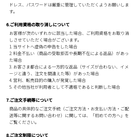
ドレス、パスワードは厳重に管理していただくようお願いしま
す。
6.ご利用資格の取り消しについて
お客様が次のいずれかに該当した場合、ご利用資格をお取り消
しさせていただく場合がございます。
1. 当サイトへ虚偽の申告をした場合
2. 料金不払い（商品の受取拒否や長期不在による返品）があっ
た場合
3. お客さま都合による一方的な返品（サイズが合わない、イメ
ージと違う、注文を間違えた等）があった場合
4. 営利、転売目的の購入が発覚した場合
5. その他当社が利用者として不適格であると判断した場合
7.ご注文手続等について
商品の具体的なご注文手続（ご注文方法・お支払い方法・ご配
送等に関するお問い合わせ）に関しては、「初めての方へ」を
ご覧ください。
8.ご注文制限について