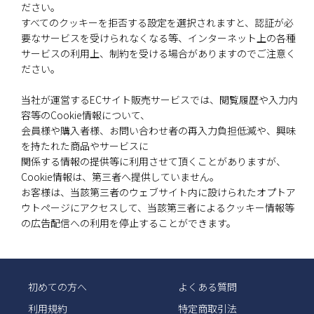
ださい。
すべてのクッキーを拒否する設定を選択されますと、認証が必
要なサービスを受けられなくなる等、インターネット上の各種
サービスの利用上、制約を受ける場合がありますのでご注意く
ださい。
当社が運営するECサイト販売サービスでは、閲覧履歴や入力内
容等のCookie情報について、
会員様や購入者様、お問い合わせ者の再入力負担低減や、興味
を持たれた商品やサービスに
関係する情報の提供等に利用させて頂くことがありますが、
Cookie情報は、第三者へ提供していません。
お客様は、当該第三者のウェブサイト内に設けられたオプトア
ウトページにアクセスして、当該第三者によるクッキー情報等
の広告配信への利用を停止することができます。
初めての方へ
よくある質問
利用規約
特定商取引法