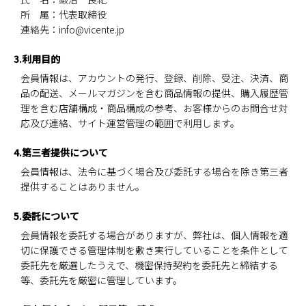
所 属：代表取締役
連絡先：info@vicente.jp
3.利用目的
会員情報は、アカウントの発行、登録、削除、受注、決済、商
品の配送、メールマガジンを含む商品情報の提供、購入履歴管
理を含む店舗構成・商品構成の参考、お客様からのお問合せ対
応及び連絡、サイト運営管理の範囲で利用します。
4.第三者提供について
会員情報は、法令に基づく場合及び委託する場合を除き第三者
提供することはありません。
5.委託について
会員情報を委託する場合がありますが、弊社は、個人情報を適
切に保護できる管理体制を敷き実行していることを条件として
委託先を厳選したうえで、機密保持契約を委託先と締結する
等、委託先を厳密に管理しています。