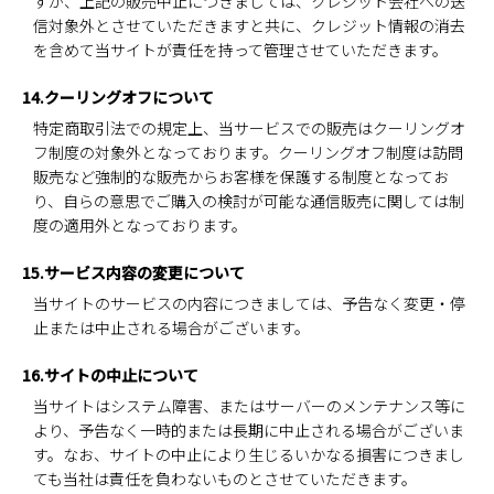
すが、上記の販売中止につきましては、クレジット会社への送
信対象外とさせていただきますと共に、クレジット情報の消去
を含めて当サイトが責任を持って管理させていただきます。
14.クーリングオフについて
特定商取引法での規定上、当サービスでの販売はクーリングオ
フ制度の対象外となっております。クーリングオフ制度は訪問
販売など強制的な販売からお客様を保護する制度となってお
り、自らの意思でご購入の検討が可能な通信販売に関しては制
度の適用外となっております。
15.サービス内容の変更について
当サイトのサービスの内容につきましては、予告なく変更・停
止または中止される場合がございます。
16.サイトの中止について
当サイトはシステム障害、またはサーバーのメンテナンス等に
より、予告なく一時的または長期に中止される場合がございま
す。なお、サイトの中止により生じるいかなる損害につきまし
ても当社は責任を負わないものとさせていただきます。