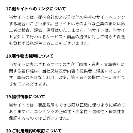
17.他サイトへのリンクについて
当サイトでは、提携会社およびその他の会社のサイトへリンク
する場合がございます。当サイトはそのような企業のまたは第
三者の検査、評価、保証はいたしません。当サイトは、当サイ
ト以外にて行われるサービス・商品の提供に対して何らの責任
も負わず義務が生じることもございません。
18.著作物の権利について
当サイトに表示されるすべての内容（画像・音声・文章等）に
関する著作権は、当社又は表示内容の提供者に帰属いたしま
す。事前の許可なく利用、改変、第三者への提供は一切お断り
させていただきます。
19.提供情報について
当サイトでは、商品説明をできる限り正確に保つように努めて
おりますが、コンテンツの正確性・完全性・信頼性・最新性を
保証するものではございません。
20.ご利用規約の改訂について