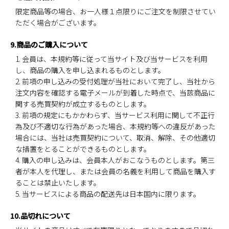
限定商品等の場合、お一人様１点限りにご注文を制限させてい
ただく場合がございます。
9.商品のご購入について
1. 会員は、本規約等に従って当サイト及び当サービスを利用
し、商品の購入を申し込まれるものとします。
2. 前項の申し込みの受付処理が当社において完了し、当社から
注文内容を確認する電子メールが到着した時点で、当該商品に
関する売買契約が成立するものとします。
3. 前項の規定にもかかわらず、当サービス利用に関して不正行
為及び不適切な行為があった場合、本規約等への違反があった
場合には、当社は売買契約について、取消、解除、その他適切
な措置をとることができるものとします。
4. 購入の申し込みは、会員本人がおこなうものとします。第三
者が本人を代理し、または会員の名義を利用して商品を購入す
ることは禁止いたします。
5. 当サービスによる商品の配送先は日本国内に限ります。
10.品切れについて