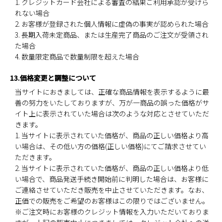
1. クレジットカード会社による審査の結果ご利用承認が受けら
れない場合
2. お客様が登録された個人情報に虚偽の事実が認められた場合
3. 長期入荷未定商品、または生産完了商品のご注文が受領され
た場合
4. 数量限定商品で数量制限を超えた場合
13.価格変更と調整について
当サイトにおきましては、正確な商品情報を表示するように最
善の努力をいたしておりますが、万が一商品の誤った価格がサ
イト上に表示されていた場合は次のような対応とさせていただ
きます。
1. 当サイトに表示されていた価格が、商品の正しい価格より高
い場合は、その低い方の価格(正しい価格)にてご請求させてい
ただきます。
2. 当サイトに表示されていた価格が、商品の正しい価格より低
い場合で、商品発送手続き開始前に判明した場合は、お客様に
ご連絡させていただき販売を中止させていただきます。なお、
正価での販売をご希望のお客様はこの限りではございません。
※ご注文時にお客様のクレジット情報を入力いただいておりま