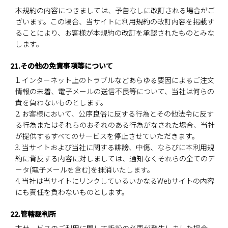
本規約の内容につきましては、予告なしに改訂される場合がご
ざいます。この場合、当サイトに利用規約の改訂内容を掲載す
ることにより、お客様が本規約の改訂を承認されたものとみな
します。
21.その他の免責事項等について
1. インターネット上のトラブルなどあらゆる要因によるご注文
情報の未着、電子メールの送信不良等について、当社は何らの
責を負わないものとします。
2. お客様において、公序良俗に反する行為とその他法令に反す
る行為またはそれらのおそれのある行為がなされた場合、当社
が提供するすべてのサービスを停止させていただきます。
3. 当サイトおよび当社に関する誹謗、中傷、ならびに本利用規
約に背反する内容に対しましては、通知なくそれらの全てのデ
ータ(電子メールを含む)を抹消いたします。
4. 当社は当サイトにリンクしているいかなるWebサイトの内容
にも責任を負わないものとします。
22.管轄裁判所