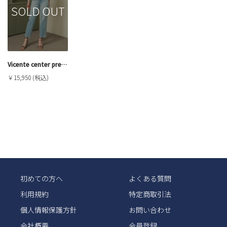
SOLD OUT
Vicente center press straight denim
￥15,950 (税込)
初めての方へ
よくある質問
利用規約
特定商取引法
個人情報保護方針
お問い合わせ
会社概要
会員登録