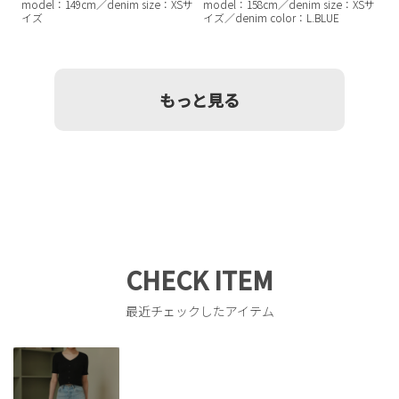
model：149cm／denim size：XSサ
model：158cm／denim size：XSサ
イズ
イズ／denim color：L.BLUE
もっと見る
CHECK ITEM
最近チェックしたアイテム