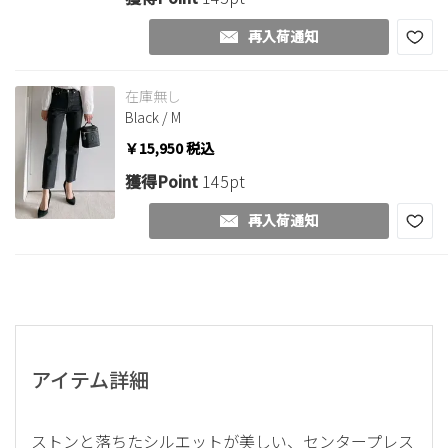
再入荷通知
在庫無し
Black / M
￥15,950
税込
獲得Point
145pt
再入荷通知
アイテム詳細
ストンと落ちたシルエットが美しい、センタープレス