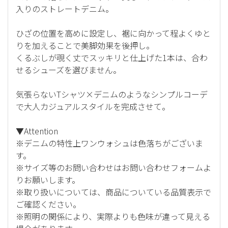
入りのストレートデニム。
ひざの位置を高めに設定し、裾に向かって程よくゆと
りを加えることで美脚効果を後押し。
くるぶしが覗く丈でスッキリと仕上げた1本は、合わ
せるシューズを選びません。
気張らないTシャツ×デニムのようなシンプルコーデ
で大人カジュアルスタイルを完成させて。
▼Attention
※デニムの特性上ワンウォシュは色落ちがございま
す。
※サイズ等のお問い合わせはお問い合わせフォームよ
りお願いします。
※取り扱いについては、商品についている品質表示で
ご確認ください。
※照明の関係により、実際よりも色味が違って見える