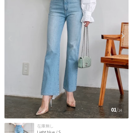
01
/
14
在庫無し
Light blue / S