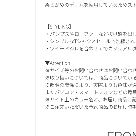
柔らかめのデニムを使用しているためス
【STYLING】
・パンプスやローファーなど抜け感を出
・シンプルなTシャツ×ヒールで洗練され
・ツイードジレを合わせてでカジュアル
▼Attention
※サイズ等のお問い合わせはお問い合わ
※取り扱いについては、商品についてい
※照明の関係により、実際よりも色味が
またパソコン・スマートフォンなどの環
※サイト上のカラー名と、お届け商品に
※ご注文いただいた予約商品のお届け時