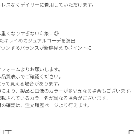
トレスなくデイリーに着用していただけます。
し重くなりすぎない印象に◎
たキレイめカジュアルコーデを演出
ダウンするバランスが新鮮見えのポイントに
せフォームよりお願いします。
る品質表示でご確認ください。
違って見える場合があります。
境により、製品と画像のカラーが多少異なる場合もございます
記載されているカラー名が異なる場合がございます。
期の確認は、注文履歴ページより行えます。