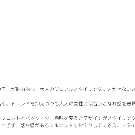
カラーが魅力的な、大人カジュアルスタイリングに欠かせない
高く、トレンドを抑えつつも大人の女性に似合うこなれ感を表
、フロントとバックで少し色味を変えたデザインがスタイリン
りすぎず、落ち感があるシルエットでお作りしている為、スタ