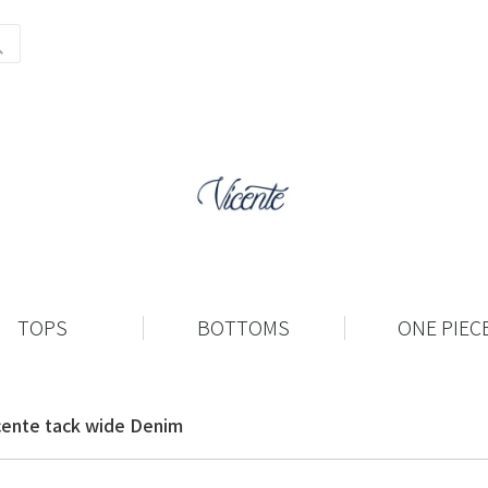
TOPS
BOTTOMS
ONE PIEC
cente tack wide Denim