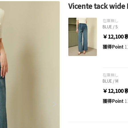
Vicente tack wide
在庫無し
BLUE / S
￥12,100
獲得Point
1
在庫無し
BLUE / M
￥12,100
獲得Point
1