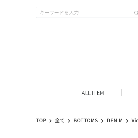
ALL ITEM
TOP
全て
BOTTOMS
DENIM
Vi