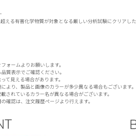
ー
50を超える有害化学物質が対象となる厳しい分析試験にクリアし
せフォームよりお願いします。
る品質表示でご確認ください。
違って見える場合があります。
境により、製品と画像のカラーが多少異なる場合もございます
記載されているカラー名が異なる場合がございます。
期の確認は、注文履歴ページより行えます。