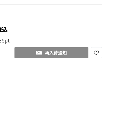
税込
35pt
再入荷通知