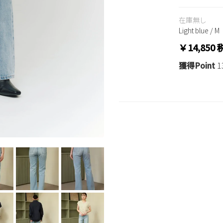
在庫無し
Light blue / M
￥14,850
獲得Point
1