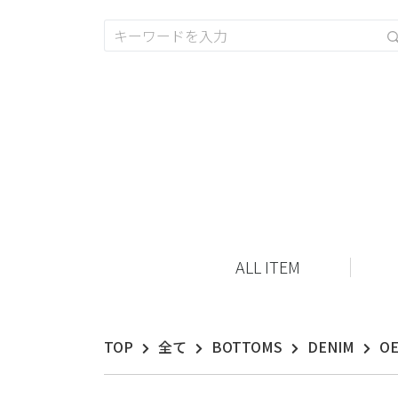
ALL ITEM
TOP
全て
BOTTOMS
DENIM
OE