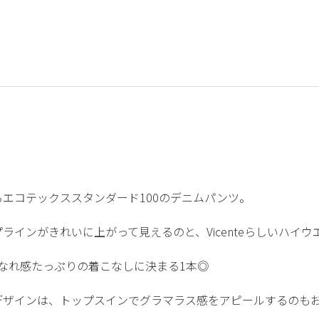
エコテックススタンダード100のデニムパンツ。
インがきれいに上がって見えるのと、Vicenteらしいハイウ
なれ感たっぷりの着こなしに決まる1本◎
デザインは、トップスインでグラマラス感をアピールするのも