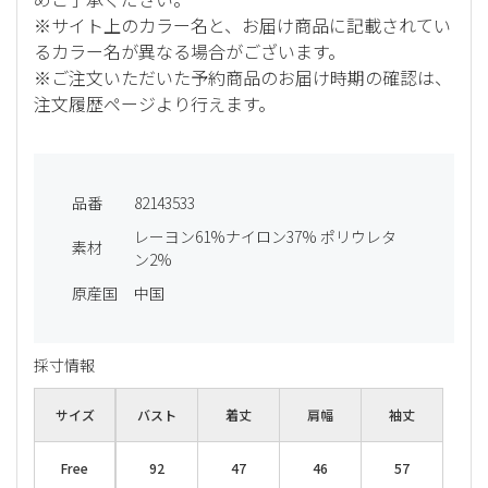
※サイト上のカラー名と、お届け商品に記載されてい
るカラー名が異なる場合がございます。
※ご注文いただいた予約商品のお届け時期の確認は、
注文履歴ページより行えます。
品番
82143533
レーヨン61%ナイロン37% ポリウレタ
素材
ン2%
原産国
中国
採寸情報
サイズ
バスト
着丈
肩幅
袖丈
Free
92
47
46
57